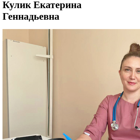
Кулик Екатерина
Геннадьевна