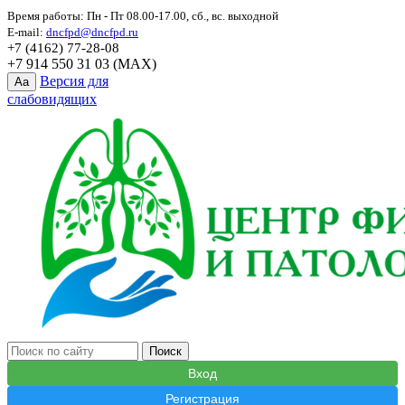
Время работы: Пн - Пт 08.00-17.00, сб., вс. выходной
E-mail:
dncfpd@dncfpd.ru
+7 (4162) 77-28-08
+7 914 550 31 03 (MAX)
Версия для
Aa
слабовидящих
Вход
Регистрация