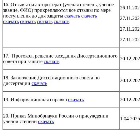
16. Отзывы на автореферат (ученая степень, ученое
26.11.202
звание, ФИО) прикрепляются все отзывы по мере
поступления до дня защиты
скачать
скачать
27.11.202
скачать
скачать
скачать
скачать
27.11.202
27.11.202
17. Протокол, решение заседания Диссертационного
20.12.20
совета при защите
скачать
18. Заключение Диссертационного совета по
20.12.20
диссертации
скачать
19. Информационная справка
скачать
20.12.20
20. Приказ Минобрнауки России о присуждении
1.04.2025
ученой степени
скачать