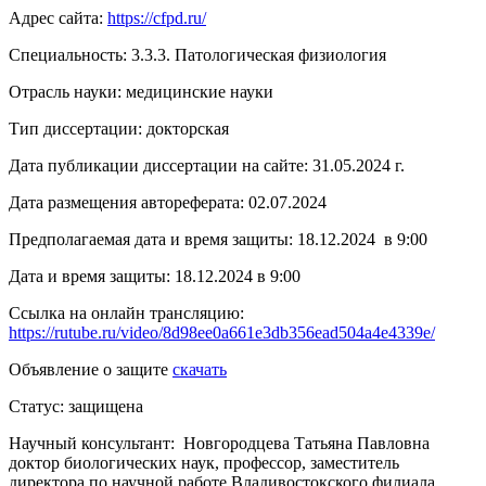
Адрес сайта:
https://cfpd.ru/
Специальность: 3.3.3. Патологическая физиология
Отрасль науки: медицинские науки
Тип диссертации: докторская
Дата публикации диссертации на сайте: 31.05.2024 г.
Дата размещения автореферата: 02.07.2024
Предполагаемая дата и время защиты: 18.12.2024 в 9:00
Дата и время защиты: 18.12.2024 в 9:00
Ссылка на онлайн трансляцию:
https://rutube.ru/video/8d98ee0a661e3db356ead504a4e4339e/
Объявление о защите
скачать
Статус: защищена
Научный консультант: Новгородцева Татьяна Павловна
доктор биологических наук, профессор, заместитель
директора по научной работе Владивостокского филиала