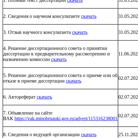
1. Полный текст диссертации
скачать
31.05.20
2. Сведения о научном консультанте
скачать
31.05.20
3. Отзыв научного консультанта
скачать
31.05.20
4. Решение диссертационного совета о принятии
диссертации к предварительному рассмотрению и
11.06.202
назначению комиссии
скачать
5. Решение диссертационного совета о приеме или об
02.07.20
отказе в приеме диссертации
скачать
6. Автореферат
скачать
02.07.20
7. Объявление на сайте
02.07.20
ВАК
https://vak.minobrnauki.gov.ru/advert/115316238001
8. Сведения о ведущей организации
скачать
25.11.202