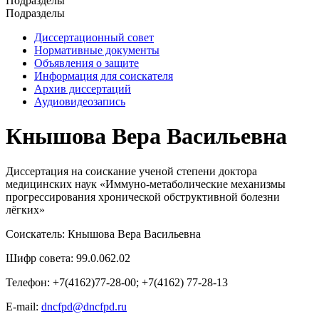
Подразделы
Подразделы
Диссертационный совет
Нормативные документы
Объявления о защите
Информация для соискателя
Архив диссертаций
Аудиовидеозапись
Кнышова Вера Васильевна
Диссертация на соискание ученой степени доктора
медицинских наук «Иммуно-метаболические механизмы
прогрессирования хронической обструктивной болезни
лёгких»
Соискатель: Кнышова Вера Васильевна
Шифр совета: 99.0.062.02
Телефон: +7(4162)77-28-00; +7(4162) 77-28-13
E-mail:
dncfpd@dncfpd.ru