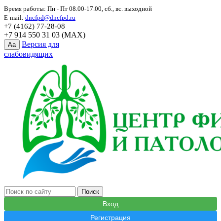
Время работы: Пн - Пт 08.00-17.00, сб., вс. выходной
E-mail:
dncfpd@dncfpd.ru
+7 (4162) 77-28-08
+7 914 550 31 03 (MAX)
Версия для
Aa
слабовидящих
Вход
Регистрация