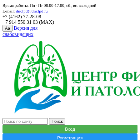
Время работы: Пн - Пт 08.00-17.00, сб., вс. выходной
E-mail:
dncfpd@dncfpd.ru
+7 (4162) 77-28-08
+7 914 550 31 03 (MAX)
Версия для
Aa
слабовидящих
Вход
Регистрация