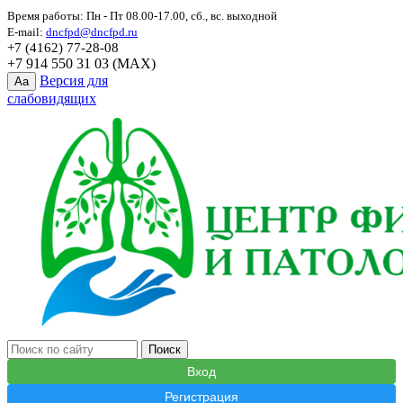
Время работы: Пн - Пт 08.00-17.00, сб., вс. выходной
E-mail:
dncfpd@dncfpd.ru
+7 (4162) 77-28-08
+7 914 550 31 03 (MAX)
Версия для
Aa
слабовидящих
Вход
Регистрация