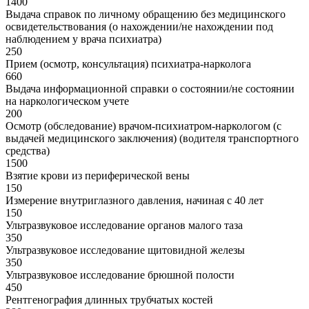
1400
Выдача справок по личному обращению без медицинского
освидетельствования (о нахождении/не нахождении под
наблюдением у врача психиатра)
250
Прием (осмотр, консультация) психиатра-нарколога
660
Выдача информационной справки о состоянии/не состоянии
на наркологическом учете
200
Осмотр (обследование) врачом-психиатром-наркологом (с
выдачей медицинского заключения) (водителя транспортного
средства)
1500
Взятие крови из периферической вены
150
Измерение внутриглазного давления, начиная с 40 лет
150
Ультразвуковое исследование органов малого таза
350
Ультразвуковое исследование щитовидной железы
350
Ультразвуковое исследование брюшной полости
450
Рентгенография длинных трубчатых костей