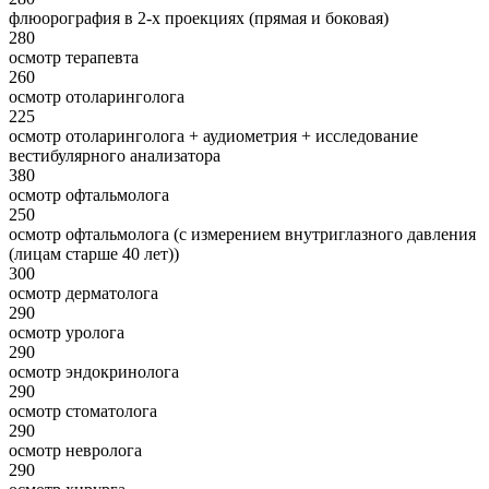
флюорография в 2-х проекциях (прямая и боковая)
280
осмотр терапевта
260
осмотр отоларинголога
225
осмотр отоларинголога + аудиометрия + исследование
вестибулярного анализатора
380
осмотр офтальмолога
250
осмотр офтальмолога (с измерением внутриглазного давления
(лицам старше 40 лет))
300
осмотр дерматолога
290
осмотр уролога
290
осмотр эндокринолога
290
осмотр стоматолога
290
осмотр невролога
290