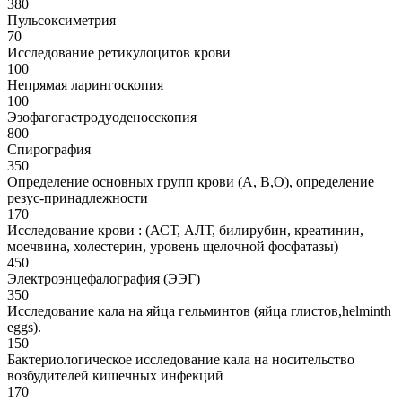
380
Пульсоксиметрия
70
Исследование ретикулоцитов крови
100
Непрямая ларингоскопия
100
Эзофагогастродуоденосскопия
800
Спирография
350
Определение основных групп крови (А, В,О), определение
резус-принадлежности
170
Исследование крови : (АСТ, АЛТ, билирубин, креатинин,
моечвина, холестерин, уровень щелочной фосфатазы)
450
Электроэнцефалография (ЭЭГ)
350
Исследование кала на яйца гельминтов (яйца глистов,helminth
eggs).
150
Бактериологическое исследование кала на носительство
возбудителей кишечных инфекций
170