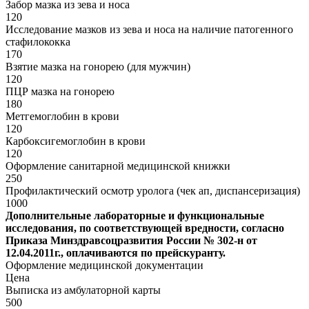
Забор мазка из зева и носа
120
Исследование мазков из зева и носа на наличие патогенного
стафилококка
170
Взятие мазка на гонорею (для мужчин)
120
ПЦР мазка на гонорею
180
Метгемоглобин в крови
120
Карбоксигемоглобин в крови
120
Оформление санитарной медицинской книжки
250
Профилактический осмотр уролога (чек ап, диспансеризация)
1000
Дополнительные лабораторные и функциональные
исследования, по соответствующей вредности, согласно
Приказа Минздравсоцразвития России № 302-н от
12.04.2011г., оплачиваются по прейскуранту.
Оформление медицинской документации
Цена
Выписка из амбулаторной карты
500