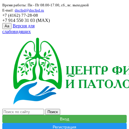
Время работы: Пн - Пт 08.00-17.00, сб., вс. выходной
E-mail:
dncfpd@dncfpd.ru
+7 (4162) 77-28-08
+7 914 550 31 03 (MAX)
Версия для
Aa
слабовидящих
Вход
Регистрация