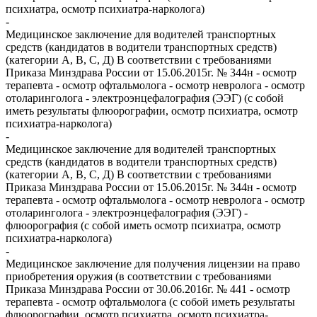
психиатра, осмотр психиатра-нарколога)
-
Медицинское заключение для водителей транспортных
средств (кандидатов в водители транспортных средств)
(категории А, В, С, Д) В соответствии с требованиями
Приказа Минздрава России от 15.06.2015г. № 344н - осмотр
терапевта - осмотр офтальмолога - осмотр невролога - осмотр
отоларинголога - электроэнцефалография (ЭЭГ) (с собой
иметь результаты флюорографии, осмотр психиатра, осмотр
психиатра-нарколога)
-
Медицинское заключение для водителей транспортных
средств (кандидатов в водители транспортных средств)
(категории А, В, С, Д) В соответствии с требованиями
Приказа Минздрава России от 15.06.2015г. № 344н - осмотр
терапевта - осмотр офтальмолога - осмотр невролога - осмотр
отоларинголога - электроэнцефалография (ЭЭГ) -
флюорография (с собой иметь осмотр психиатра, осмотр
психиатра-нарколога)
-
Медицинское заключение для получения лицензии на право
приобретения оружия (в соответствии с требованиями
Приказа Минздрава России от 30.06.2016г. № 441 - осмотр
терапевта - осмотр офтальмолога (с собой иметь результаты
флюорографии, осмотр психиатра, осмотр психиатра-