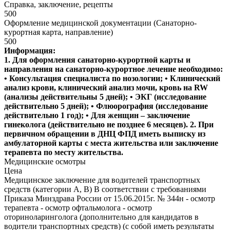
Справка, заключение, рецепты
500
Оформление медицинской документации (Санаторно-
курортная карта, направление)
500
Информация:
1. Для оформления санаторно-курортной карты и
направления на санаторно-курортное лечение необходимо:
• Консультация специалиста по нозологии; • Клинический
анализ крови, клинический анализ мочи, кровь на RW
(анализы действительны 5 дней); • ЭКГ (исследование
действительно 5 дней); • Флюорография (исследование
действительно 1 год); • Для женщин – заключение
гинеколога (действительно не позднее 6 месяцев). 2. При
первичном обращении в ДНЦ ФПД иметь выписку из
амбулаторной карты с места жительства или заключение
терапевта по месту жительства.
Медицинские осмотры
Цена
Медицинское заключение для водителей транспортных
средств (категории А, В) В соответствии с требованиями
Приказа Минздрава России от 15.06.2015г. № 344н - осмотр
терапевта - осмотр офтальмолога - осмотр
оториноларинголога (дополнительно для кандидатов в
водители транспортных средств) (с собой иметь результаты