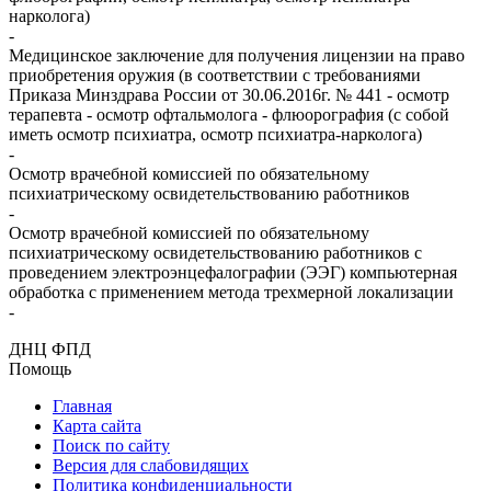
нарколога)
-
Медицинское заключение для получения лицензии на право
приобретения оружия (в соответствии с требованиями
Приказа Минздрава России от 30.06.2016г. № 441 - осмотр
терапевта - осмотр офтальмолога - флюорография (с собой
иметь осмотр психиатра, осмотр психиатра-нарколога)
-
Осмотр врачебной комиссией по обязательному
психиатрическому освидетельствованию работников
-
Осмотр врачебной комиссией по обязательному
психиатрическому освидетельствованию работников с
проведением электроэнцефалографии (ЭЭГ) компьютерная
обработка с применением метода трехмерной локализации
-
ДНЦ ФПД
Помощь
Главная
Карта сайта
Поиск по сайту
Версия для слабовидящих
Политика конфиденциальности