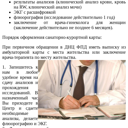
результаты анализов (клинический анализ крови, кровь
на RW, клинический анализ мочи)
ЭКГ с расшифровкой
флюорография (исследование действительно 1 год)
заключение от врача-гинеколога для женщин
(заключение действительно не позднее 6 месяцев).
Порядок оформления санаторно-курортной карты:
При первичном обращении в ДНЦ ФПД иметь выписку из
амбулаторной карты с места жительства или заключение
врача-терапевта по месту жительства.
1. Запишитесь к
нам в любое
удобное время на
сдачу анализов и
прохождения
исследований. В
назначенный час
Вы приходите в
Центр и сдаете
необходимые
анализы, делаете
флюорографию и ЭКГ.