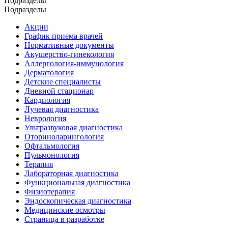
Подразделы
Подразделы
Акции
График приема врачей
Нормативные документы
Акушерство-гинекология
Аллергология-иммунология
Дерматология
Детские специалисты
Дневной стационар
Кардиология
Лучевая диагностика
Неврология
Ультразвуковая диагностика
Оториноларингология
Офтальмология
Пульмонология
Терапия
Лабораторная диагностика
Функциональная диагностика
Физиотерапия
Эндоскопическая диагностика
Медицинские осмотры
Страница в разработке