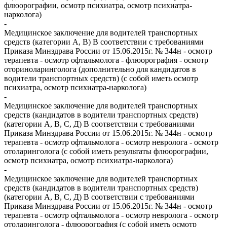
флюорографии, осмотр психиатра, осмотр психиатра-
нарколога)
-
Медицинское заключение для водителей транспортных
средств (категории А, В) В соответствии с требованиями
Приказа Минздрава России от 15.06.2015г. № 344н - осмотр
терапевта - осмотр офтальмолога - флюорография - осмотр
оториноларинголога (дополнительно для кандидатов в
водители транспортных средств) (с собой иметь осмотр
психиатра, осмотр психиатра-нарколога)
-
Медицинское заключение для водителей транспортных
средств (кандидатов в водители транспортных средств)
(категории А, В, С, Д) В соответствии с требованиями
Приказа Минздрава России от 15.06.2015г. № 344н - осмотр
терапевта - осмотр офтальмолога - осмотр невролога - осмотр
отоларинголога (с собой иметь результаты флюорографии,
осмотр психиатра, осмотр психиатра-нарколога)
-
Медицинское заключение для водителей транспортных
средств (кандидатов в водители транспортных средств)
(категории А, В, С, Д) В соответствии с требованиями
Приказа Минздрава России от 15.06.2015г. № 344н - осмотр
терапевта - осмотр офтальмолога - осмотр невролога - осмотр
отоларинголога - флюорография (с собой иметь осмотр