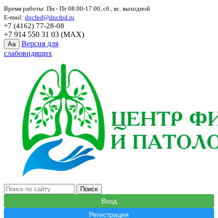
Время работы: Пн - Пт 08.00-17.00, сб., вс. выходной
E-mail:
dncfpd@dncfpd.ru
+7 (4162) 77-28-08
+7 914 550 31 03 (MAX)
Версия для
Aa
слабовидящих
Вход
Регистрация