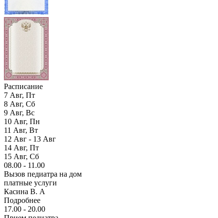
Расписание
7
Авг,
Пт
8
Авг,
Сб
9
Авг,
Вс
10
Авг,
Пн
11
Авг,
Вт
12
Авг -
13
Авг
14
Авг,
Пт
15
Авг,
Сб
08.00 - 11.00
Вызов педиатра на дом
платные услуги
Касина В. А
Подробнее
17.00 - 20.00
Прием педиатра