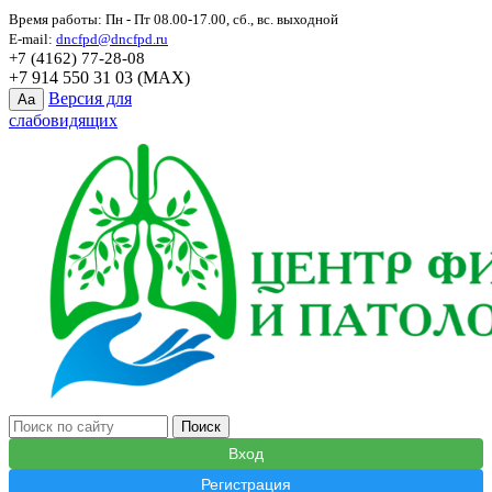
Время работы: Пн - Пт 08.00-17.00, сб., вс. выходной
E-mail:
dncfpd@dncfpd.ru
+7 (4162) 77-28-08
+7 914 550 31 03 (MAX)
Версия для
Aa
слабовидящих
Вход
Регистрация