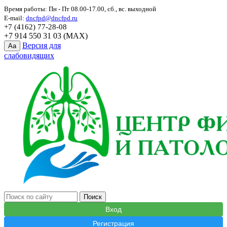
Время работы: Пн - Пт 08.00-17.00, сб., вс. выходной
E-mail:
dncfpd@dncfpd.ru
+7 (4162) 77-28-08
+7 914 550 31 03 (MAX)
Версия для
Aa
слабовидящих
Вход
Регистрация