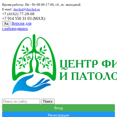
Время работы: Пн - Пт 08.00-17.00, сб., вс. выходной
E-mail:
dncfpd@dncfpd.ru
+7 (4162) 77-28-08
+7 914 550 31 03 (MAX)
Версия для
Aa
слабовидящих
Вход
Регистрация