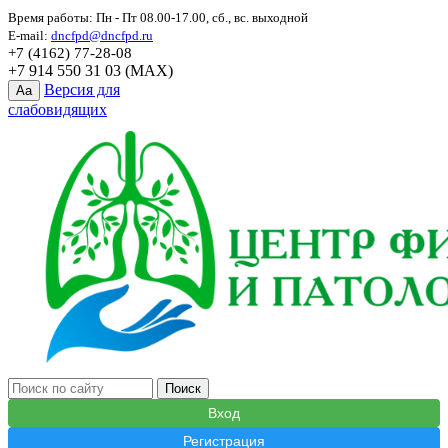
Время работы: Пн - Пт 08.00-17.00, сб., вс. выходной
E-mail:
dncfpd@dncfpd.ru
+7 (4162) 77-28-08
+7 914 550 31 03 (MAX)
Версия для
Aa
слабовидящих
Вход
Регистрация