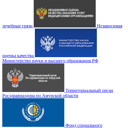
лечебные грязи
Независимая
оценка качества
Министерство науки и высшего образования РФ
Территориальный орган
Росздравназдора по Амурской области
Фонд социального