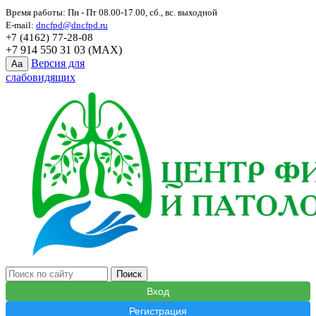
Время работы: Пн - Пт 08.00-17.00, сб., вс. выходной
E-mail:
dncfpd@dncfpd.ru
+7 (4162) 77-28-08
+7 914 550 31 03 (MAX)
Версия для
Aa
слабовидящих
Вход
Регистрация