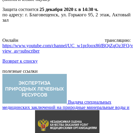
Защита состоится
25 декабря 2020 г. в 14:30 ч.
по адресу:
г. Благовещенск, ул. Горького 95, 2 этаж, Актовый
зал
Онлайн трансляцию:
https://www.youtube.com/channel/UC_w1prJoox86fBQtZqOz3FQ/v
view_as=subscriber
Возврат к списку
полезные ссылки
Выдача специальных
медицинских заключений на природные минеральные воды и