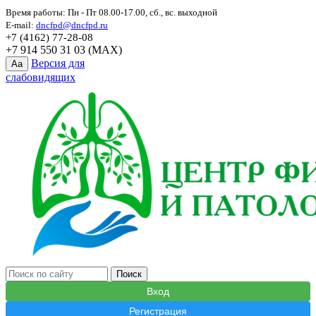
Время работы: Пн - Пт 08.00-17.00, сб., вс. выходной
E-mail:
dncfpd@dncfpd.ru
+7 (4162) 77-28-08
+7 914 550 31 03 (MAX)
Версия для
Aa
слабовидящих
Вход
Регистрация