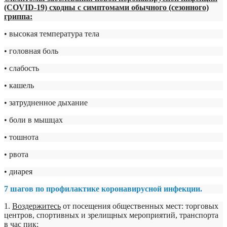
(COVID-19) сходны с симптомами обычного (сезонного)
гриппа:
• высокая температура тела
• головная боль
• слабость
• кашель
• затрудненное дыхание
• боли в мышцах
• тошнота
• рвота
• диарея
7 шагов по профилактике коронавирусной инфекции.
1.
Воздержитесь
от посещения общественных мест: торговых
центров, спортивных и зрелищных мероприятий, транспорта
в час пик;