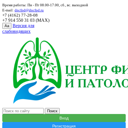
Время работы: Пн - Пт 08.00-17.00, сб., вс. выходной
E-mail:
dncfpd@dncfpd.ru
+7 (4162) 77-28-08
+7 914 550 31 03 (MAX)
Версия для
Aa
слабовидящих
Вход
Регистрация