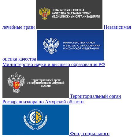
лечебные грязи
Независимая
оценка качества
Министерство науки и высшего образования РФ
Территориальный орган
Росздравназдора по Амурской области
Фонд социального