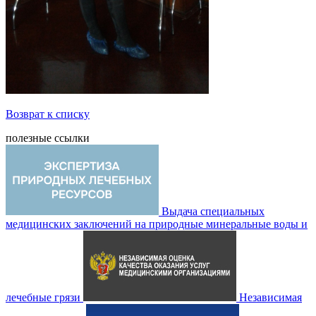
Возврат к списку
полезные ссылки
Выдача специальных
медицинских заключений на природные минеральные воды и
лечебные грязи
Независимая