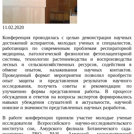
11.02.2020
Конференция проводилась с целью демонстрации научных
достижений аспирантов, молодых ученых и специалистов,
работающих по современным проблемам респираторной
медицины, патологической физиологии фетоплацентарной
системы, технологии растениеводства и воспроизводства
лесных и сельскохозяйственных ресурсов, содействия в
обмене опытом, налаживания научных контактов.
Проведенный формат мероприятия позволил приобрести
опыт защиты и представления результатов научного
исследования, получить советы и рекомендации по
улучшению формы представления работы. В процессе
обсуждения и ответов на вопросы экспертов формировались
навыки убеждения слушателей в актуальности, научной
новизне и значимости представленных научных разработок.
В работе конференции приняли участие молодые ученые
исследователи Всероссийского научно-исследовательского
института сои, Амурского филиала Ботанического сада-
института ДВО РАН, Амурской государственной