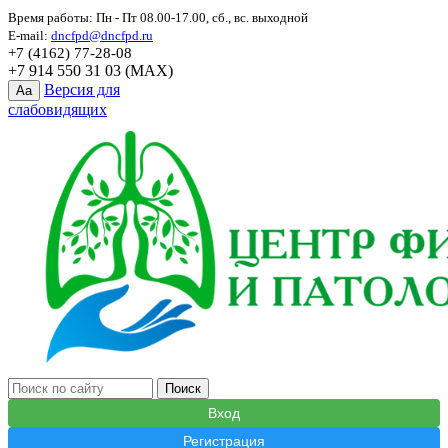
Время работы: Пн - Пт 08.00-17.00, сб., вс. выходной
E-mail:
dncfpd@dncfpd.ru
+7 (4162) 77-28-08
+7 914 550 31 03 (MAX)
Версия для
Aa
слабовидящих
Вход
Регистрация