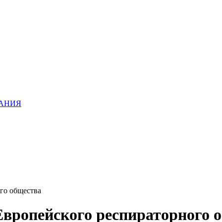
ХАНИЯ
го общества
вропейского респираторного 