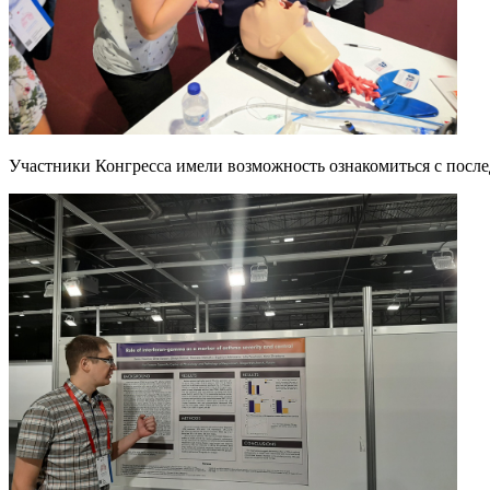
Участники Конгресса имели возможность ознакомиться с после