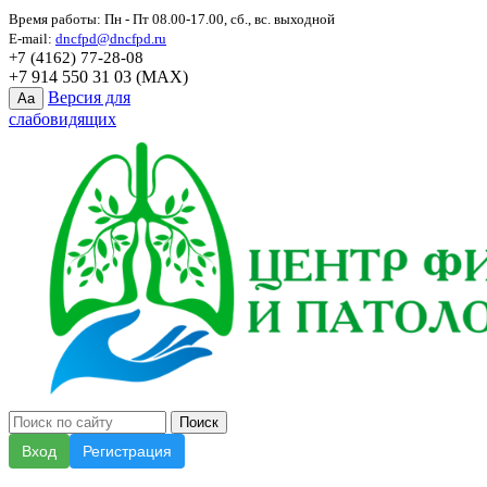
Время работы: Пн - Пт 08.00-17.00, сб., вс. выходной
E-mail:
dncfpd@dncfpd.ru
+7 (4162) 77-28-08
+7 914 550 31 03 (MAX)
Версия для
Aa
слабовидящих
Вход
Регистрация