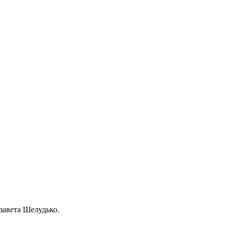
завета Шелудько.