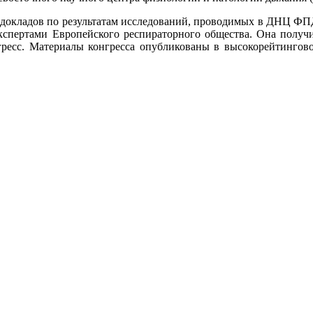
окладов по результатам исследований, проводимых в ДНЦ ФПД. 
спертами Европейского респираторного общества. Она получи
нгресс. Материалы конгресса опубликованы в высокорейтингов