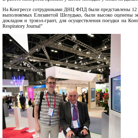
На Конгрессе сотрудниками ДНЦ ФПД были представлены 12 д
выполняемых Елизаветой Шелудько, были высоко оценены эк
докладом и трэвэл-грант, для осуществления поездки на Ко
Respiratory Journal”