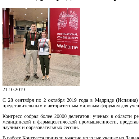
21.10.2019
С 28 сентября по 2 октября 2019 года в Мадриде (Испания
представительным и авторитетным мировым форумом для учены
Конгресс собрал более 20000 делегатов: ученых в области 
медицинской и фармацевтической промышленности, представи
научных и образовательных сессий.
В работе Конгресса приняли участие молодые ученые из Дальн