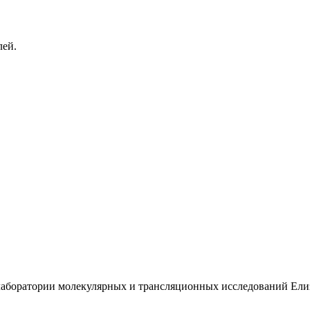
лей.
лаборатории молекулярных и трансляционных исследований Ели