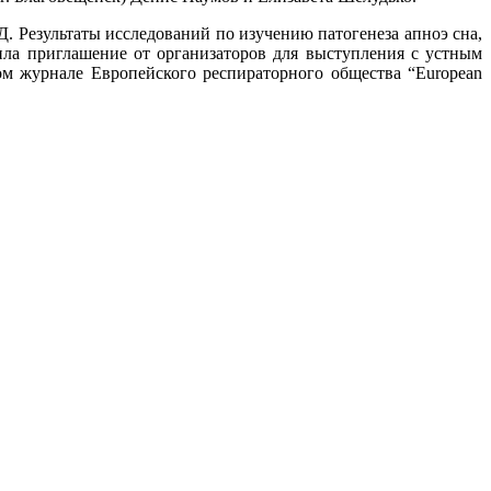
Результаты исследований по изучению патогенеза апноэ сна,
ла приглашение от организаторов для выступления с устным
ом журнале Европейского респираторного общества “European