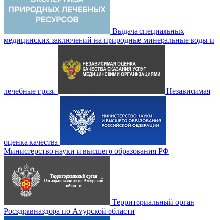
Выдача специальных
медицинских заключений на природные минеральные воды и
лечебные грязи
Независимая
оценка качества
Министерство науки и высшего образования РФ
Территориальный орган
Росздравназдора по Амурской области