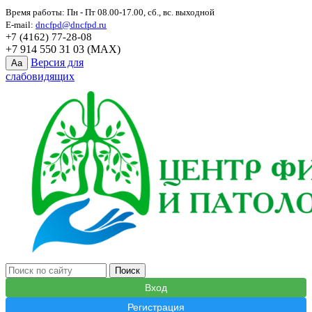
Время работы: Пн - Пт 08.00-17.00, сб., вс. выходной
E-mail:
dncfpd@dncfpd.ru
+7 (4162) 77-28-08
+7 914 550 31 03 (MAX)
Версия для
Aa
слабовидящих
Вход
Регистрация