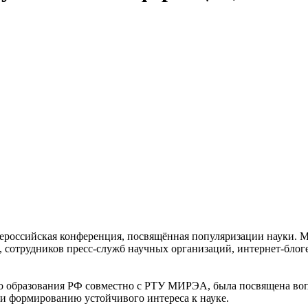
ероссийская конференция, посвящённая популяризации науки. М
 сотрудников пресс-служб научных организаций, интернет-блогер
о образования РФ совместно с РТУ МИРЭА, была посвящена во
и формированию устойчивого интереса к науке.