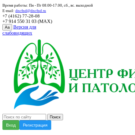
Время работы: Пн - Пт 08.00-17.00, сб., вс. выходной
E-mail:
dncfpd@dncfpd.ru
+7 (4162) 77-28-08
+7 914 550 31 03 (MAX)
Версия для
Aa
слабовидящих
Вход
Регистрация