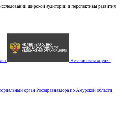
 исследований широкой аудитории и перспективы развития
язи
Независимая оценка
ториальный орган Росздравназдора по Амурской области