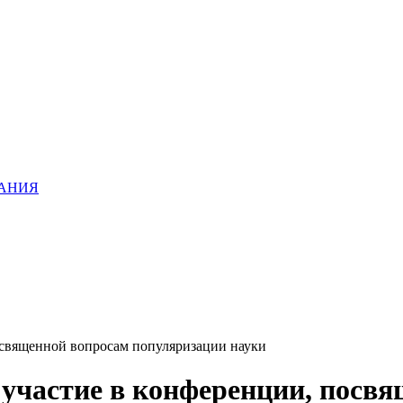
ХАНИЯ
священной вопросам популяризации науки
частие в конференции, посвя