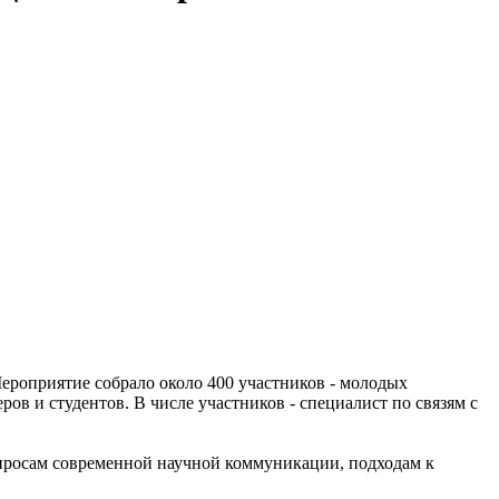
ероприятие собрало около 400 участников - молодых
ов и студентов. В числе участников - специалист по связям с
просам современной научной коммуникации, подходам к