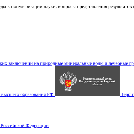
ды к популяризации науки, вопросы представления результатов
их заключений на природные минеральные воды и лечебные гр
 высшего образования РФ
Терри
 Российской Федерации