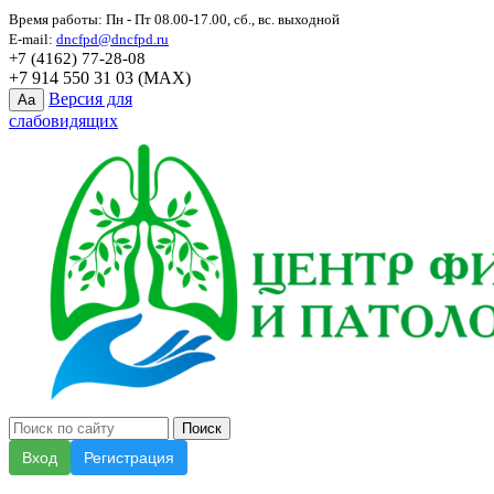
Время работы: Пн - Пт 08.00-17.00, сб., вс. выходной
E-mail:
dncfpd@dncfpd.ru
+7 (4162) 77-28-08
+7 914 550 31 03 (MAX)
Версия для
Aa
слабовидящих
Вход
Регистрация