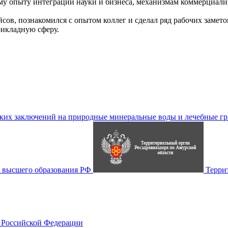
у опыту интеграции науки и бизнеса, механизмам коммерциализ
сов, познакомился с опытом коллег и сделал ряд рабочих замет
рикладную сферу.
их заключений на природные минеральные воды и лечебные гр
 высшего образования РФ
Терри
 Российской Федерации