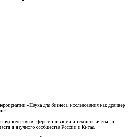
роприятии «Наука для бизнеса: исследования как драйвер
по».
сотрудничество в сфере инноваций и технологического
асти и научного сообщества России и Китая.