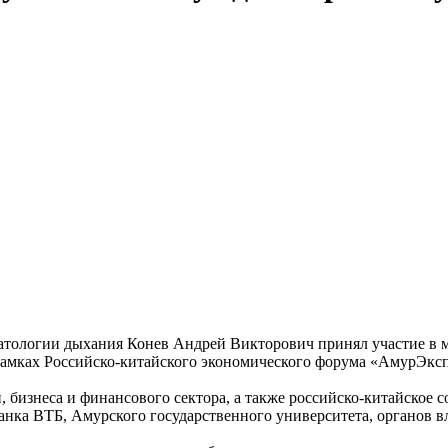
тологии дыхания Конев Андрей Викторович принял участие в ме
 рамках Российско-китайского экономического форума «АмурЭкс
 бизнеса и финансового сектора, а также российско-китайское 
нка ВТБ, Амурского государственного университета, органов вл