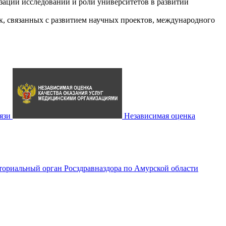
ации исследований и роли университетов в развитии
ок, связанных с развитием научных проектов, международного
язи
Независимая оценка
ториальный орган Росздравназдора по Амурской области