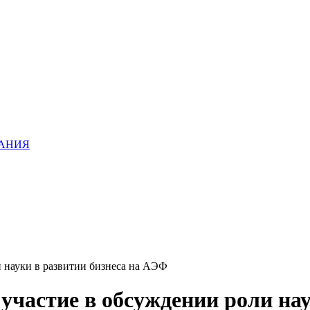
ХАНИЯ
науки в развитии бизнеса на АЭФ
астие в обсуждении роли наук