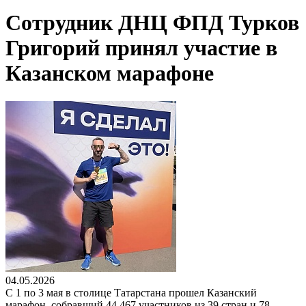
Сотрудник ДНЦ ФПД Турков
Григорий принял участие в
Казанском марафоне
04.05.2026
С 1 по 3 мая в столице Татарстана прошел Казанский
марафон, собравший 44 467 участников из 39 стран и 78