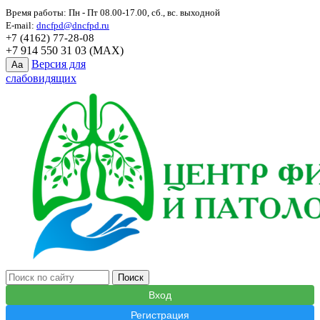
Время работы: Пн - Пт 08.00-17.00, сб., вс. выходной
E-mail:
dncfpd@dncfpd.ru
+7 (4162) 77-28-08
+7 914 550 31 03 (MAX)
Версия для
Aa
слабовидящих
Вход
Регистрация