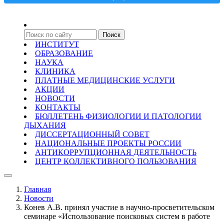
ИНСТИТУТ
ОБРАЗОВАНИЕ
НАУКА
КЛИНИКА
ПЛАТНЫЕ МЕДИЦИНСКИЕ УСЛУГИ
АКЦИИ
НОВОСТИ
КОНТАКТЫ
БЮЛЛЕТЕНЬ ФИЗИОЛОГИИ И ПАТОЛОГИИ
ДЫХАНИЯ
ДИССЕРТАЦИОННЫЙ СОВЕТ
НАЦИОНАЛЬНЫЕ ПРОЕКТЫ РОССИИ
АНТИКОРРУПЦИОННАЯ ДЕЯТЕЛЬНОСТЬ
ЦЕНТР КОЛЛЕКТИВНОГО ПОЛЬЗОВАНИЯ
Главная
Новости
Конев А.В. принял участие в научно-просветительском
семинаре «Использование поисковых систем в работе