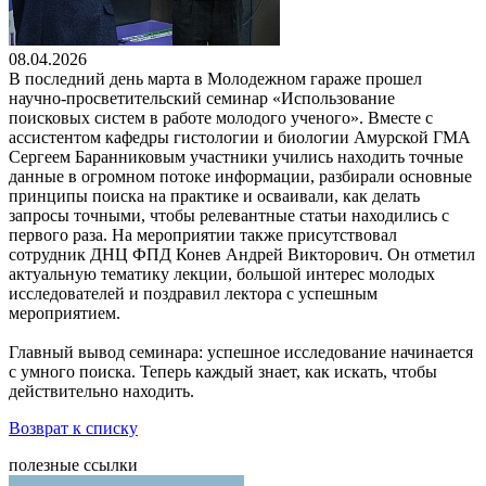
08.04.2026
В последний день марта в Молодежном гараже прошел
научно-просветительский семинар «Использование
поисковых систем в работе молодого ученого». Вместе с
ассистентом кафедры гистологии и биологии Амурской ГМА
Сергеем Баранниковым участники учились находить точные
данные в огромном потоке информации, разбирали основные
принципы поиска на практике и осваивали, как делать
запросы точными, чтобы релевантные статьи находились с
первого раза. На мероприятии также присутствовал
сотрудник ДНЦ ФПД Конев Андрей Викторович. Он отметил
актуальную тематику лекции, большой интерес молодых
исследователей и поздравил лектора с успешным
мероприятием.
Главный вывод семинара: успешное исследование начинается
с умного поиска. Теперь каждый знает, как искать, чтобы
действительно находить.
Возврат к списку
полезные ссылки