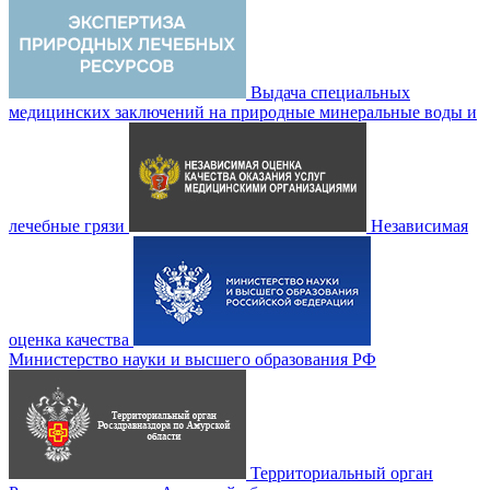
Выдача специальных
медицинских заключений на природные минеральные воды и
лечебные грязи
Независимая
оценка качества
Министерство науки и высшего образования РФ
Территориальный орган