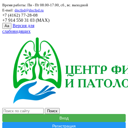
Время работы: Пн - Пт 08.00-17.00, сб., вс. выходной
E-mail:
dncfpd@dncfpd.ru
+7 (4162) 77-28-08
+7 914 550 31 03 (MAX)
Версия для
Aa
слабовидящих
Вход
Регистрация