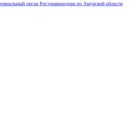
ториальный орган Росздравназдора по Амурской области