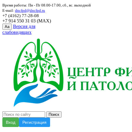
Время работы: Пн - Пт 08.00-17.00, сб., вс. выходной
E-mail:
dncfpd@dncfpd.ru
+7 (4162) 77-28-08
+7 914 550 31 03 (MAX)
Версия для
Aa
слабовидящих
Вход
Регистрация