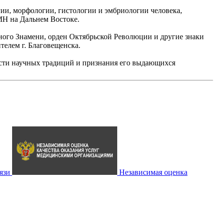
ии, морфологии, гистологии и эмбриологии человека,
МН на Дальнем Востоке.
ного Знамени, орден Октябрьской Революции и другие знаки
телем г. Благовещенска.
сти научных традиций и признания его выдающихся
язи
Независимая оценка