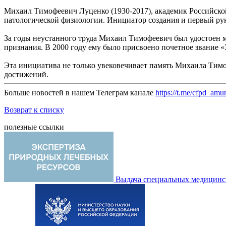
Михаил Тимофеевич Луценко (1930-2017), академик Российско
патологической физиологии. Инициатор создания и первый р
За годы неустанного труда Михаил Тимофеевич был удостоен м
признания. В 2000 году ему было присвоено почетное звание «
Эта инициатива не только увековечивает память Михаила Тим
достижений.
Больше новостей в нашем Телеграм канале
https://t.me/cfpd_amu
Возврат к списку
полезные ссылки
Выдача специальных медицинск