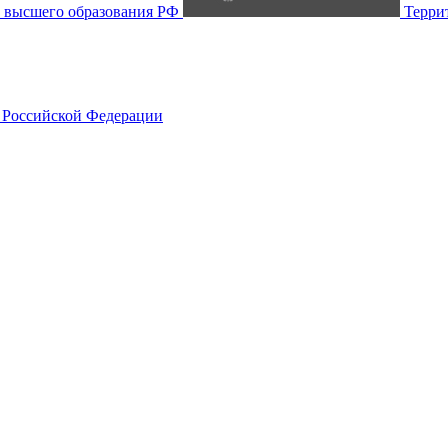
 высшего образования РФ
Терри
 Российской Федерации