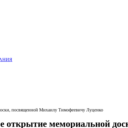
ХАНИЯ
доски, посвященной Михаилу Тимофеевичу Луценко
е открытие мемориальной дос