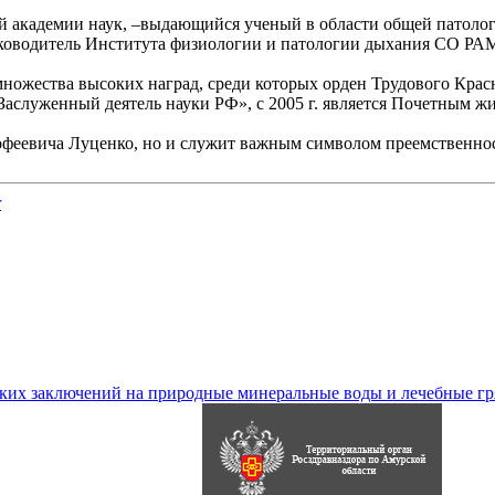
й академии наук, –выдающийся ученый в области общей патолог
уководитель Института физиологии и патологии дыхания СО РА
ножества высоких наград, среди которых орден Трудового Крас
Заслуженный деятель науки РФ», с 2005 г. является Почетным жи
офеевича Луценко, но и служит важным символом преемственно
r
их заключений на природные минеральные воды и лечебные гр