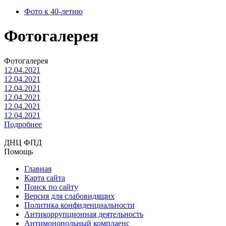
Фото к 40-летию
Фотогалерея
Фотогалерея
12.04.2021
12.04.2021
12.04.2021
12.04.2021
12.04.2021
12.04.2021
Подробнее
ДНЦ ФПД
Помощь
Главная
Карта сайта
Поиск по сайту
Версия для слабовидящих
Политика конфиденциальности
Антикоррупционная деятельность
Антимонопольный комплаенс