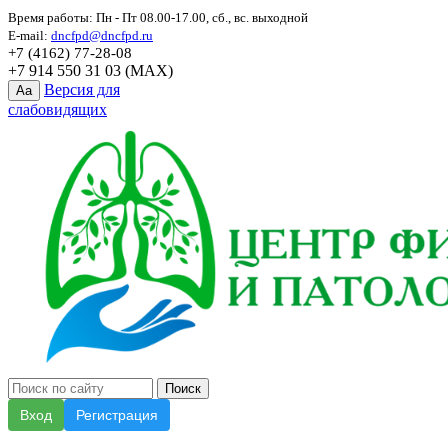
Время работы: Пн - Пт 08.00-17.00, сб., вс. выходной
E-mail:
dncfpd@dncfpd.ru
+7 (4162) 77-28-08
+7 914 550 31 03 (MAX)
Версия для
Aa
слабовидящих
Вход
Регистрация