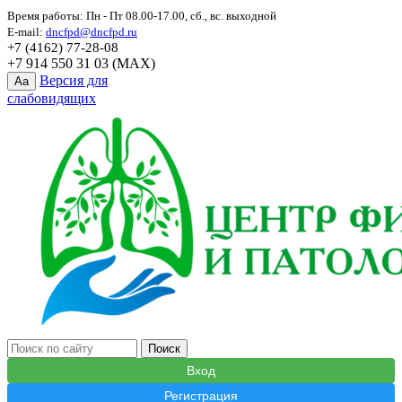
Время работы: Пн - Пт 08.00-17.00, сб., вс. выходной
E-mail:
dncfpd@dncfpd.ru
+7 (4162) 77-28-08
+7 914 550 31 03 (MAX)
Версия для
Aa
слабовидящих
Вход
Регистрация