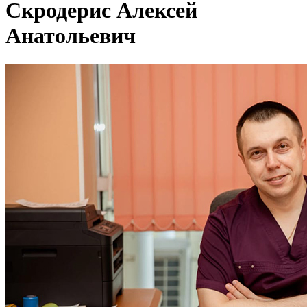
Скродерис Алексей
Анатольевич