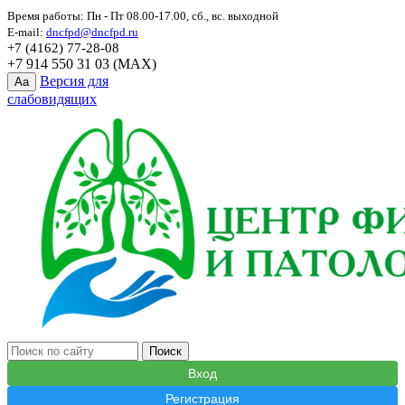
Время работы: Пн - Пт 08.00-17.00, сб., вс. выходной
E-mail:
dncfpd@dncfpd.ru
+7 (4162) 77-28-08
+7 914 550 31 03 (MAX)
Версия для
Aa
слабовидящих
Вход
Регистрация