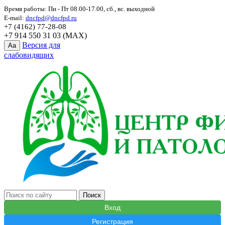
Время работы: Пн - Пт 08.00-17.00, сб., вс. выходной
E-mail:
dncfpd@dncfpd.ru
+7 (4162) 77-28-08
+7 914 550 31 03 (MAX)
Версия для
Aa
слабовидящих
Вход
Регистрация