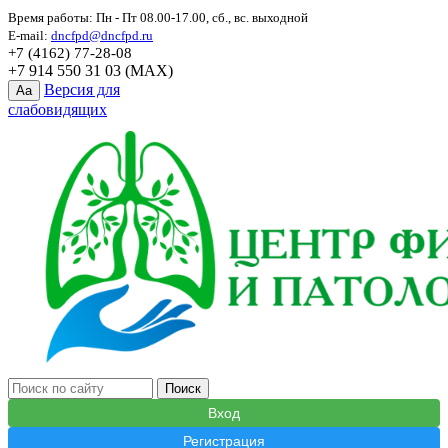
Время работы: Пн - Пт 08.00-17.00, сб., вс. выходной
E-mail:
dncfpd@dncfpd.ru
+7 (4162) 77-28-08
+7 914 550 31 03 (MAX)
Версия для
Aa
слабовидящих
Вход
Регистрация