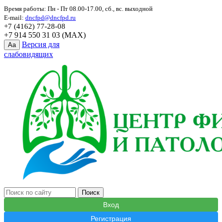
Время работы: Пн - Пт 08.00-17.00, сб., вс. выходной
E-mail:
dncfpd@dncfpd.ru
+7 (4162) 77-28-08
+7 914 550 31 03 (MAX)
Версия для
Aa
слабовидящих
Вход
Регистрация