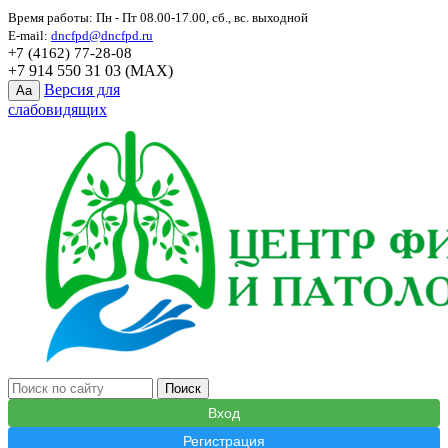
Время работы: Пн - Пт 08.00-17.00, сб., вс. выходной
E-mail:
dncfpd@dncfpd.ru
+7 (4162) 77-28-08
+7 914 550 31 03 (MAX)
Версия для
Aa
слабовидящих
Вход
Регистрация