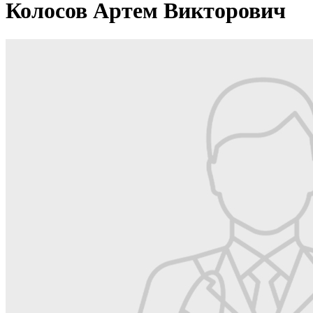
Колосов Артем Викторович