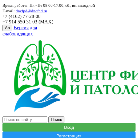
Время работы: Пн - Пт 08.00-17.00, сб., вс. выходной
E-mail:
dncfpd@dncfpd.ru
+7 (4162) 77-28-08
+7 914 550 31 03 (MAX)
Версия для
Aa
слабовидящих
Вход
Регистрация