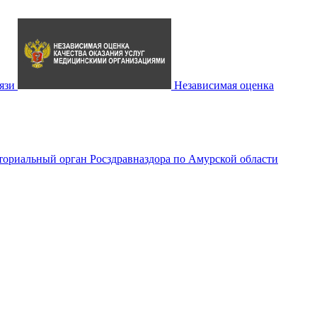
язи
Независимая оценка
ториальный орган Росздравназдора по Амурской области