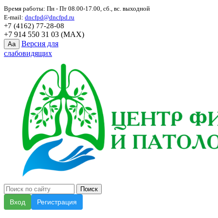
Время работы: Пн - Пт 08.00-17.00, сб., вс. выходной
E-mail:
dncfpd@dncfpd.ru
+7 (4162) 77-28-08
+7 914 550 31 03 (MAX)
Версия для
Aa
слабовидящих
Вход
Регистрация