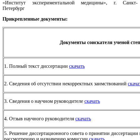
«Институт экспериментальной медицины», г. Санкт-
Петербург
Прикрепленные документы:
Документы соискателя ученой ст
е
1. Полный текст диссертации
скачать
2. Сведения об отсутствии некорректных заимствований
скача
3. Сведения о научном руководителе
скачать
4. Отзыв научного руководителя
скачать
5. Решение диссертационного совета о принятии диссертации
рассмотрению и назначению комиссии
скачать