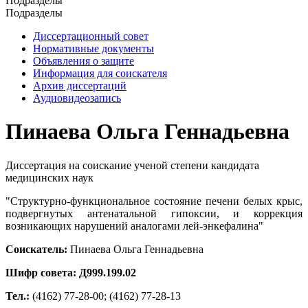
Подразделы
Подразделы
Диссертационный совет
Нормативные документы
Объявления о защите
Информация для соискателя
Архив диссертаций
Аудиовидеозапись
Пинаева Ольга Геннадьевна
Диссертация на соискание ученой степени кандидата
медицинских наук
"Структурно-функциональное состояние печени белых крыс,
подвергнутых антенатальной гипоксии, и коррекция
возникающих нарушений аналогами лей-энкефалина"
Соискатель:
Пинаева Ольга Геннадьевна
Шифр совета: Д999.199.02
Тел.:
(4162) 77-28-00; (4162) 77-28-13