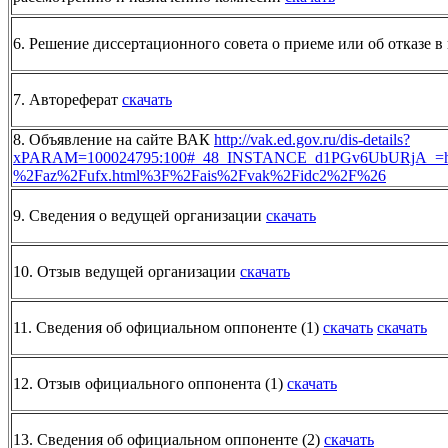
6. Решение диссертационного совета о приеме или об отказе 
7. Автореферат
скачать
8. Объявление на сайте ВАК
http://vak.ed.gov.ru/dis-details?
xPARAM=100024795:100#_48_INSTANCE_d1PGv6UbURjA_=ht
%2Faz%2Fufx.html%3F%2Fais%2Fvak%2Fidc2%2F%26
9. Сведения о ведущей организации
скачать
10. Отзыв ведущей организации
скачать
11. Сведения об официальном оппоненте (1)
скачать
скачать
12. Отзыв официального оппонента (1)
скачать
13. Сведения об официальном оппоненте (2)
скачать