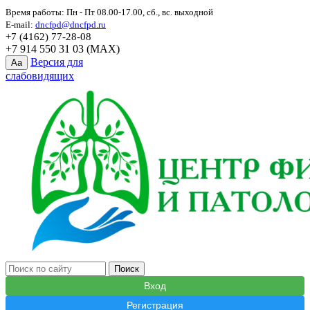
Время работы: Пн - Пт 08.00-17.00, сб., вс. выходной
E-mail:
dncfpd@dncfpd.ru
+7 (4162) 77-28-08
+7 914 550 31 03 (MAX)
Версия для
Aa
слабовидящих
Вход
Регистрация