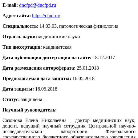
E-mail:
dncfpd@dncfpd.ru
Адрес сайта:
https://cfpd.ru/
Специальность:
14.03.03, патологическая физиология
Отрасль науки:
медицинские науки
Тип диссертации:
кандидатская
Дата публикации диссертации на сайте:
18.12.2017
Дата размещения автореферата:
25.01.2018
Предполагаемая дата защиты:
16.05.2018
Дата защиты:
16.05.2018
Статус:
защищена
Научный руководитель:
Сазонова Елена Николаевна – доктор медицинских наук,
доцент, ведущий научный сотрудник Центральной научно-
исследовательской лаборатории Федерального
государственного бюджетного образовательного учреждения