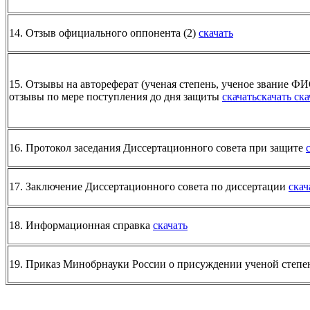
14. Отзыв официального оппонента (2)
скачать
15. Отзывы на автореферат (ученая степень, ученое звание Ф
отзывы по мере поступления до дня защиты
скачать
скачать
ска
16. Протокол заседания Диссертационного совета при защите
17. Заключение Диссертационного совета по диссертации
скач
18. Информационная справка
скачать
19. Приказ Минобрнауки России о присуждении ученой степ