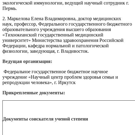
экологической иммунологии, ведущий научный сотрудник г.
Пермь.
2. Маркелова Елена Владимировна, доктор медицинских
наук, профессор, Федерального государственного бюджетного
образовательного учреждения высшего образования
«Тихоокеанский государственный медицинский
университет» Министерства здравоохранения Российской
Федерации, кафедра нормальной и патологической
физиологии, заведующая, г. Владивосток.
Ведущая организация:
Федеральное государственное бюджетное научное
учреждение «Научный центр проблем здоровья семьи и
репродукции человека», г. Иркутск
Прикрепленные документы:
Документы соискателя ученой степени