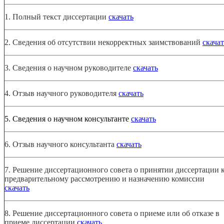
1. Полный текст диссертации
скачать
2. Сведения об отсутствии некорректных заимствований
скачат
3. Сведения о научном руководителе
скачать
4. Отзыв научного руководителя
скачать
5. Сведения о научном консультанте
скачать
6. Отзыв научного консультанта
скачать
7. Решение диссертационного совета о принятии диссертации 
предварительному рассмотрению и назначению комиссии
скачать
8. Решение диссертационного совета о приеме или об отказе в
приеме диссертации
скачать