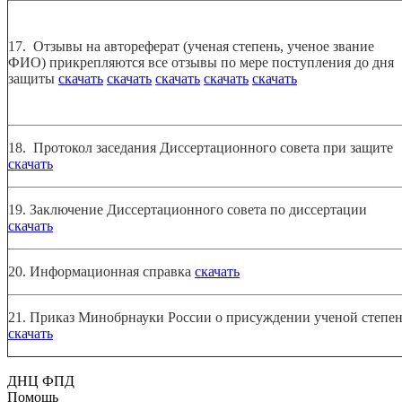
17. Отзывы на автореферат (ученая степень, ученое звание
ФИО) прикрепляются все отзывы по мере поступления до дня
защиты
скачать
скачать
скачать
скачать
скачать
18. Протокол заседания Диссертационного совета при защите
скачать
19. Заключение Диссертационного совета по диссертации
скачать
20. Информационная справка
скачать
21. Приказ Минобрнауки России о присуждении ученой степе
скачать
ДНЦ ФПД
Помощь