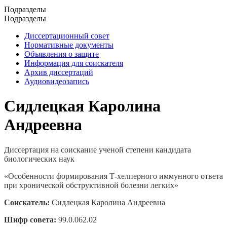
Подразделы
Подразделы
Диссертационный совет
Нормативные документы
Объявления о защите
Информация для соискателя
Архив диссертаций
Аудиовидеозапись
Сидлецкая Каролина
Андреевна
Диссертация на соискание ученой степени кандидата
биологических наук
«Особенности формирования Т-хелперного иммунного ответа
при хронической обструктивной болезни легких»
Соискатель:
Сидлецкая Каролина Андреевна
Шифр совета:
99.0.062.02