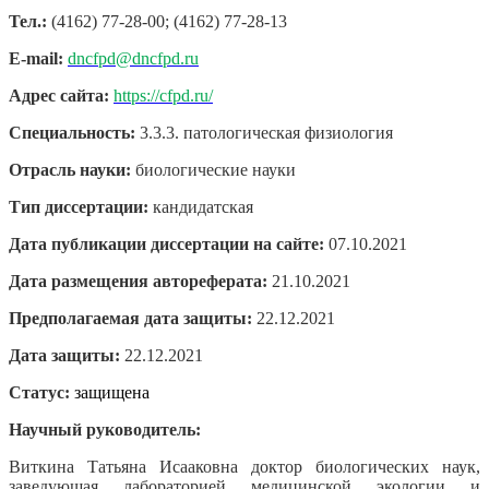
Тел.:
(4162) 77-28-00; (4162) 77-28-13
E-mail:
dncfpd@dncfpd.ru
Адрес сайта:
https://cfpd.ru/
Специальность:
3.3.3. патологическая физиология
Отрасль науки:
биологические науки
Тип диссертации:
кандидатская
Дата публикации диссертации на сайте:
07.10.2021
Дата размещения автореферата:
21.10.2021
Предполагаемая дата защиты:
22.12.2021
Дата защиты:
22.12.2021
Статус:
защищена
Научный руководитель:
Виткина Татьяна Исааковна доктор биологических наук,
заведующая лабораторией медицинской экологии и