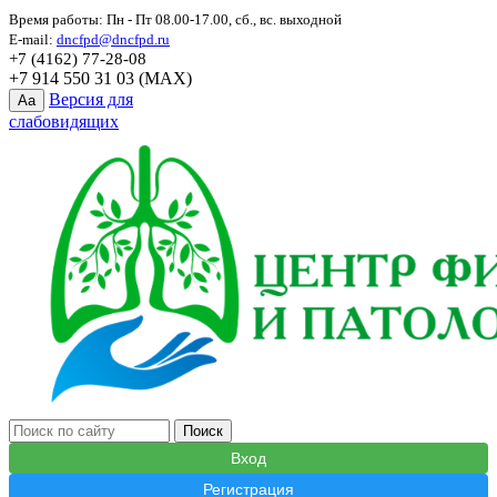
Время работы: Пн - Пт 08.00-17.00, сб., вс. выходной
E-mail:
dncfpd@dncfpd.ru
+7 (4162) 77-28-08
+7 914 550 31 03 (MAX)
Версия для
Aa
слабовидящих
Вход
Регистрация