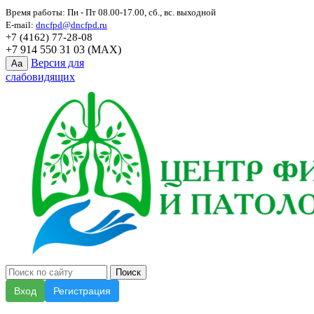
Время работы: Пн - Пт 08.00-17.00, сб., вс. выходной
E-mail:
dncfpd@dncfpd.ru
+7 (4162) 77-28-08
+7 914 550 31 03 (MAX)
Версия для
Aa
слабовидящих
Вход
Регистрация