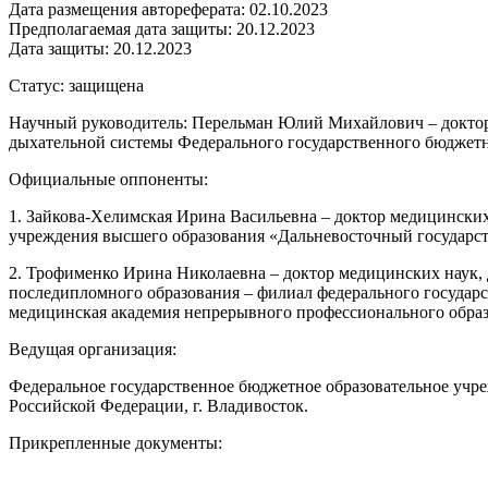
Дата размещения автореферата: 02.10.2023
Предполагаемая дата защиты: 20.12.2023
Дата защиты: 20.12.2023
Статус: защищена
Научный руководитель: Перельман Юлий Михайлович – доктор
дыхательной системы Федерального государственного бюджетн
Официальные оппоненты:
1. Зайкова-Хелимская Ирина Васильевна – доктор медицинских
учреждения высшего образования «Дальневосточный государст
2. Трофименко Ирина Николаевна – доктор медицинских наук,
последипломного образования – филиал федерального государ
медицинская академия непрерывного профессионального образ
Ведущая организация:
Федеральное государственное бюджетное образовательное учр
Российской Федерации, г. Владивосток.
Прикрепленные документы: