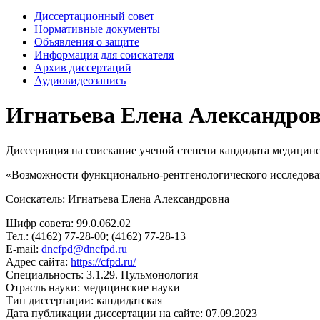
Диссертационный совет
Нормативные документы
Объявления о защите
Информация для соискателя
Архив диссертаций
Аудиовидеозапись
Игнатьева Елена Александро
Диссертация на соискание ученой степени кандидата медицин
«Возможности функционально-рентгенологического исследован
Соискатель: Игнатьева Елена Александровна
Шифр совета: 99.0.062.02
Тел.: (4162) 77-28-00; (4162) 77-28-13
E-mail:
dncfpd@dncfpd.ru
Адрес сайта:
https://cfpd.ru/
Специальность: 3.1.29. Пульмонология
Отрасль науки: медицинские науки
Тип диссертации: кандидатская
Дата публикации диссертации на сайте: 07.09.2023