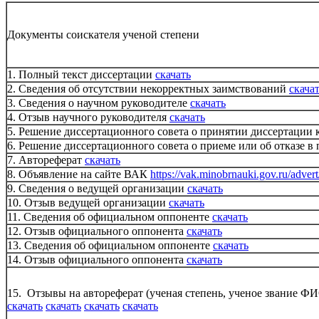
Документы соискателя ученой степени
1. Полный текст диссертации
скачать
2. Сведения об отсутствии некорректных заимствований
скача
3. Сведения о научном руководителе
скачать
4. Отзыв научного руководителя
скачать
5. Решение диссертационного совета о принятии диссертации
6. Решение диссертационного совета о приеме или об отказе в
7. Автореферат
скачать
8. Объявление на сайте ВАК
https://vak.minobrnauki.gov.ru/adve
9. Сведения о ведущей организации
скачать
10. Отзыв ведущей организации
скачать
11. Сведения об официальном оппоненте
скачать
12. Отзыв официального оппонента
скачать
13. Сведения об официальном оппоненте
скачать
14. Отзыв официального оппонента
скачать
15. Отзывы на автореферат (ученая степень, ученое звание Ф
скачать
скачать
скачать
скачать