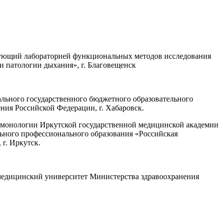
дующий лабораторией функциональных методов исследования
 патологии дыхания», г. Благовещенск
ального государственного бюджетного образовательного
ия Российской Федерации, г. Хабаровск.
льмонологии Иркутской государственной медицинской академии
ьного профессионального образования «Российская
 г. Иркутск.
медицинский университет Министерства здравоохранения