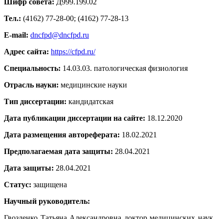
Шифр совета:
Д999.199.02
Тел.:
(4162) 77-28-00; (4162) 77-28-13
E-mail:
dncfpd@dncfpd.ru
Адрес сайта:
https://cfpd.ru/
Специальность:
14.03.03. патологическая физиология
Отрасль науки:
медицинские науки
Тип диссертации:
кандидатская
Дата публикации диссертации на сайте:
18.12.2020
Дата размещения автореферата:
18.02.2021
Предполагаемая дата защиты:
28.04.2021
Дата защиты:
28.04.2021
Статус:
защищена
Научный руководитель:
Гвозденко Татьяна Александровна доктор медицинских наук,