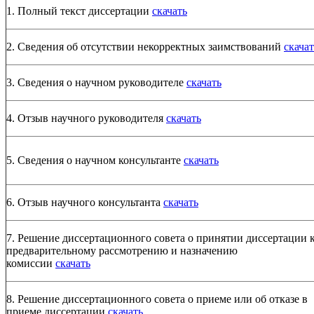
1. Полный текст диссертации
скачать
2. Сведения об отсутствии некорректных заимствований
скачат
3. Сведения о научном руководителе
скачать
4. Отзыв научного руководителя
скачать
5. Сведения о научном консультанте
скачать
6. Отзыв научного консультанта
скачать
7. Решение диссертационного совета о принятии диссертации 
предварительному рассмотрению и назначению
комиссии
скачать
8. Решение диссертационного совета о приеме или об отказе в
приеме диссертации
скачать