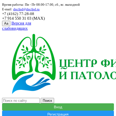
Время работы: Пн - Пт 08.00-17.00, сб., вс. выходной
E-mail:
dncfpd@dncfpd.ru
+7 (4162) 77-28-08
+7 914 550 31 03 (MAX)
Версия для
Aa
слабовидящих
Вход
Регистрация