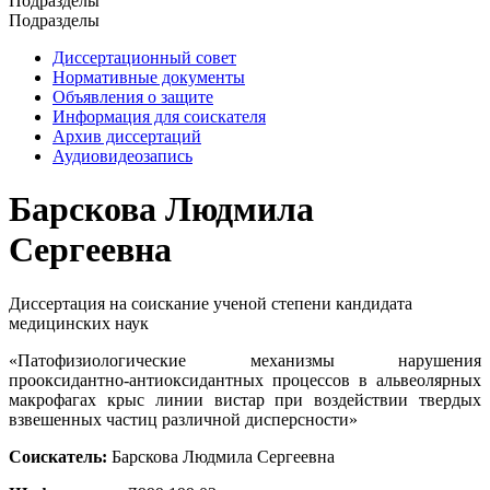
Подразделы
Подразделы
Диссертационный совет
Нормативные документы
Объявления о защите
Информация для соискателя
Архив диссертаций
Аудиовидеозапись
Барскова Людмила
Сергеевна
Диссертация на соискание ученой степени кандидата
медицинских наук
«Патофизиологические механизмы нарушения
прооксидантно-антиоксидантных процессов в альвеолярных
макрофагах крыс линии вистар при воздействии твердых
взвешенных частиц различной дисперсности»
Соискатель:
Барскова Людмила Сергеевна