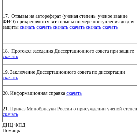
17. Отзывы на автореферат (ученая степень, ученое звание
ФИО) прикрепляются все отзывы по мере поступления до дня
защиты
скачать
скачать
скачать
скачать
скачать
скачать
18. Протокол заседания Диссертационного совета при защите
скачать
19. Заключение Диссертационного совета по диссертации
скачать
20. Информационная справка
скачать
21.
Приказ Минобрнауки России о присуждении ученой степе
скачать
ДНЦ ФПД
Помощь