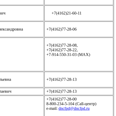
вич
+7(4162)21-60-11
лександровна
+7(4162)77-28-06
+7(4162)77-28-08,
+7(4162)77-28-22,
+7-914-550-31-03 (MAX)
льевна
+7(4162)77-28-13
лаевич
+7(4162)77-28-13
+7(4162)77-28-00
8-800-234-5-104 (Call-центр)
e-mail:
dncfpd@dncfpd.ru