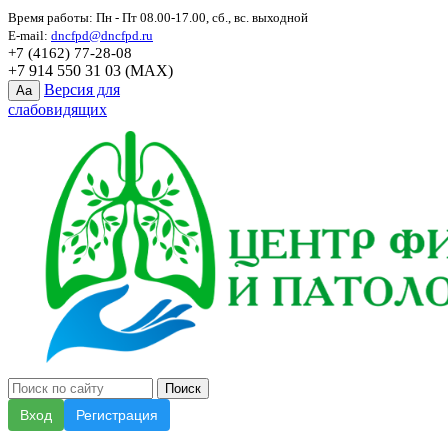
Время работы: Пн - Пт 08.00-17.00, сб., вс. выходной
E-mail:
dncfpd@dncfpd.ru
+7 (4162) 77-28-08
+7 914 550 31 03 (MAX)
Версия для
Aa
слабовидящих
Вход
Регистрация