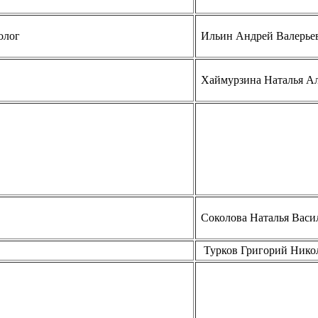
олог
Ильин Андрей Валерье
Хаймурзина Наталья А
Соколова Наталья Васи
Турков Григорий Нико