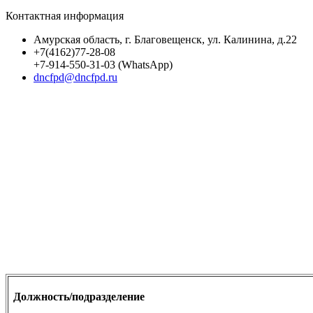
Контактная информация
Амурская область, г. Благовещенск, ул. Калинина, д.22
+7(4162)77-28-08
+7-914-550-31-03 (WhatsApp)
dncfpd@dncfpd.ru
Должность/подразделение