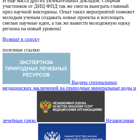
И еще масса других увлекательных докладов. Сборная
участников от ДНЦ ФПД так же смогла выиграть главный
приз научной викторины. Опыт таких мероприятий поможет
молодым ученым создавать новые проекты и воплощать
смелые научные идеи, а так же вывести молодежную науку
региона на новый уровень!
Возврат к списку
полезные ссылки
Выдача специальных
медицинских заключений на природные минеральные воды и
лечебные грязи
Независимая