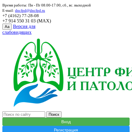
Время работы: Пн - Пт 08.00-17.00, сб., вс. выходной
E-mail:
dncfpd@dncfpd.ru
+7 (4162) 77-28-08
+7 914 550 31 03 (MAX)
Версия для
Aa
слабовидящих
Вход
Регистрация