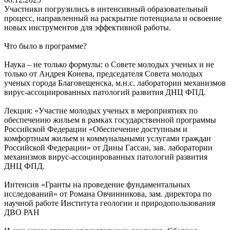
Участники погрузились в интенсивный образовательный
процесс, направленный на раскрытие потенциала и освоение
новых инструментов для эффективной работы.
Что было в программе?
Наука – не только формулы: о Совете молодых ученых и не
только от Андрея Конева, председателя Совета молодых
ученых города Благовещенска, м.н.с. лаборатории механизмов
вирус-ассоциированных патологий развития ДНЦ ФПД.
Лекция: «Участие молодых ученых в мероприятиях по
обеспечению жильем в рамках государственной программы
Российской Федерации «Обеспечение доступным и
комфортным жильем и коммунальными услугами граждан
Российской Федерации» от Дины Гассан, зав. лаборатории
механизмов вирус-ассоциированных патологий развития
ДНЦ ФПД.
Интенсив «Гранты на проведение фундаментальных
исследований» от Романа Овчинникова, зам. директора по
научной работе Института геологии и природопользования
ДВО РАН