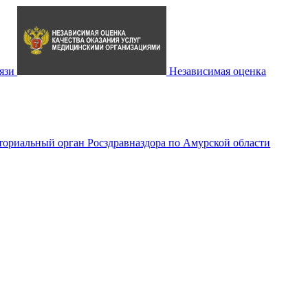
язи
Независимая оценка
ториальный орган Росздравназдора по Амурской области