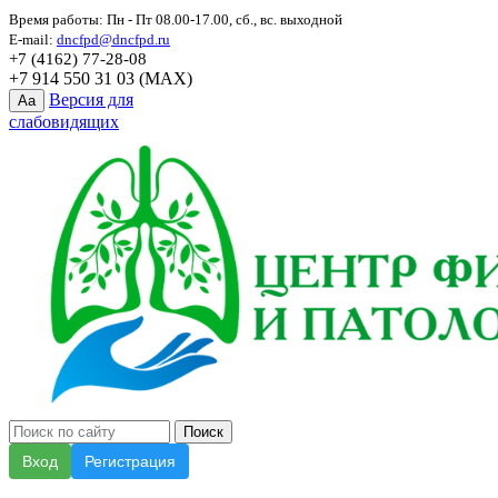
Время работы: Пн - Пт 08.00-17.00, сб., вс. выходной
E-mail:
dncfpd@dncfpd.ru
+7 (4162) 77-28-08
+7 914 550 31 03 (MAX)
Версия для
Aa
слабовидящих
Вход
Регистрация