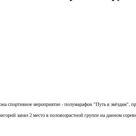
она спортивное мероприятие - полумарафон "Путь к звёздам", 
горий занял 2 место в половозрастной группе на данном сорев