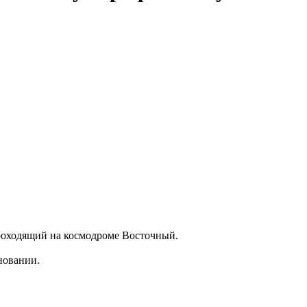
проходящий на космодроме Восточный.
новании.